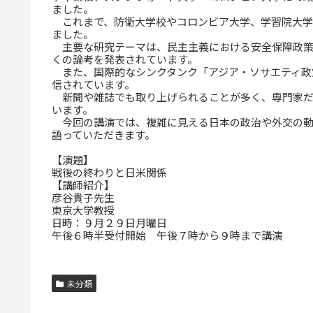
ました。
これまで、防衛大学校やコロンビア大学、学習院大学な
ました。
主要な研究テーマは、民主主義における安全保障政策
くの論考を発表されています。
また、国際的なシンクタンク「アジア・ソサエティ政
信されています。
新聞や雑誌でも取り上げられることが多く、専門家だ
います。
今回の講演では、複雑に見える日本の政治や外交の動
語っていただきます。
【演題】
戦後の終わりと日米関係
【講師紹介】
彦谷貴子先生
東京大学教授
日時：９月２９日月曜日
午後６時半受付開始 午後７時から９時まで講演
未分類