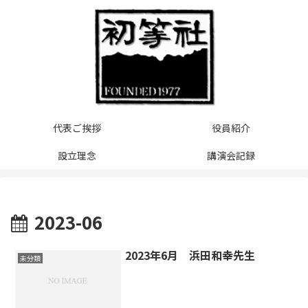
代表ご挨拶
役員紹介
設立理念
講演会記録
2023-06
2023年6月 浜田和幸先生
未分類