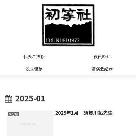
代表ご挨拶
役員紹介
設立理念
講演会記録
2025-01
2025年1月 須賀川拓先生
未分類